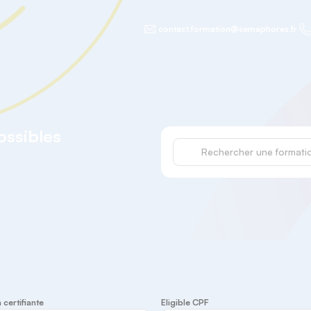
contact.formation@semaphores.fr
possibles
certifiante
Eligible CPF