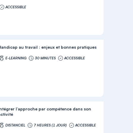
ACCESSIBLE
Handicap au travail : enjeux et bonnes pratiques
E-LEARNING
30 MINUTES
ACCESSIBLE
Intégrer l’approche par compétence dans son
ctivité
DISTANCIEL
7 HEURES (1 JOUR)
ACCESSIBLE