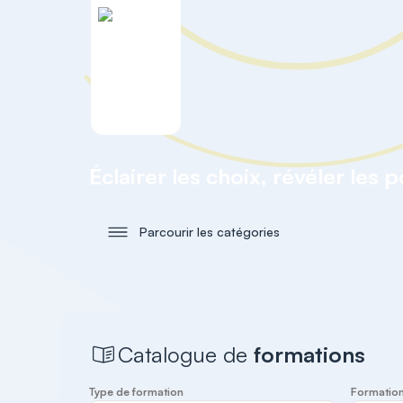
Éclairer les choix, révéler les 
Parcourir les catégories
Catalogue de
formations
Type de formation
Formation 