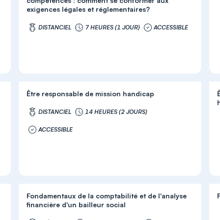
compétences : comment se conformer aux
exigences légales et réglementaires?
DISTANCIEL
7 HEURES (1 JOUR)
ACCESSIBLE
Être responsable de mission handicap
DISTANCIEL
14 HEURES (2 JOURS)
ACCESSIBLE
Fondamentaux de la comptabilité et de l'analyse
financière d'un bailleur social