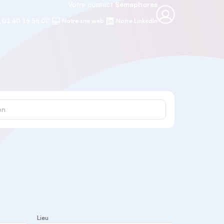
Votre contact
Sémaphores
01 40 15 56 00
Notre site web
Notre LinkedIn
Lieu