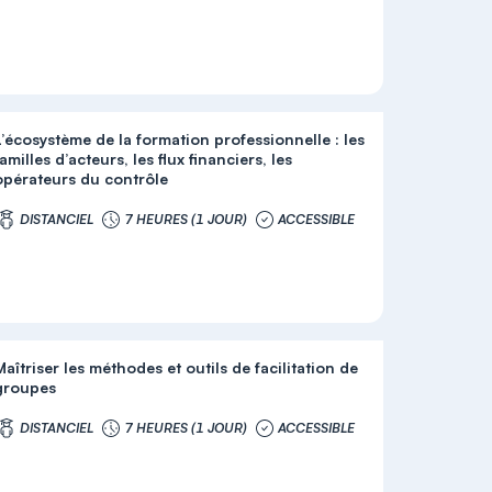
L’écosystème de la formation professionnelle : les
amilles d’acteurs, les flux financiers, les
opérateurs du contrôle
DISTANCIEL
7 HEURES (1 JOUR)
ACCESSIBLE
Maîtriser les méthodes et outils de facilitation de
groupes
DISTANCIEL
7 HEURES (1 JOUR)
ACCESSIBLE